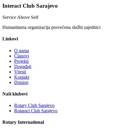
Interact Club Sarajevo
Service Above Self
Humanitarna organizacija posvećena službi zajednici
Linkovi
O nama
Članovi
Projekti
Događaji
Vijesti
Kontakt
Doniraj
Naši klubovi
Rotary Club Sarajevo
Rotaract Club Sarajevo
Rotary International