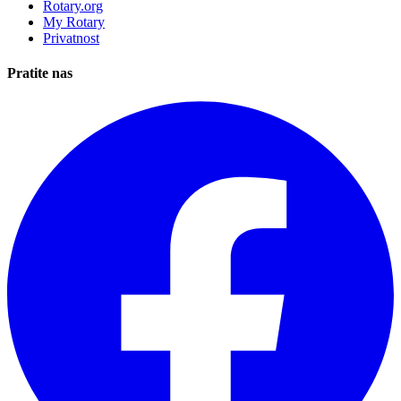
Rotary.org
My Rotary
Privatnost
Pratite nas