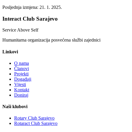
Posljednja izmjena:
21. 1. 2025.
Interact Club Sarajevo
Service Above Self
Humanitarna organizacija posvećena službi zajednici
Linkovi
O nama
Članovi
Projekti
Događaji
Vijesti
Kontakt
Doniraj
Naši klubovi
Rotary Club Sarajevo
Rotaract Club Sarajevo