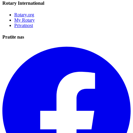
Rotary International
Rotary.org
My Rotary
Privatnost
Pratite nas