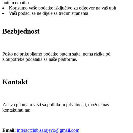
putem email-a
Koristimo vaše podatke isključivo za odgovor na vaš upit
Vaši podaci se ne dijele sa trećim stranama
Bezbjednost
Pošto ne prikupljamo podatke putem sajta, nema rizika od
zloupotrebe podataka sa naše platforme.
Kontakt
Za sva pitanja u vezi sa politikom privatnosti, možete nas
kontaktirati na:
Email:
interactclub.sarajevo@gmail.com