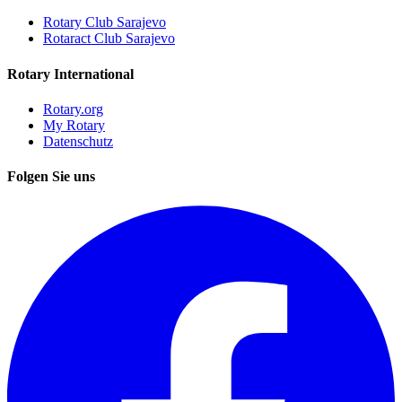
Rotary Club Sarajevo
Rotaract Club Sarajevo
Rotary International
Rotary.org
My Rotary
Datenschutz
Folgen Sie uns