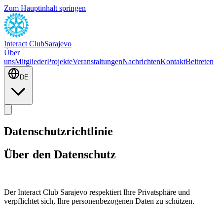
Zum Hauptinhalt springen
Interact Club
Sarajevo
Über
uns
Mitglieder
Projekte
Veranstaltungen
Nachrichten
Kontakt
Beitreten
DE
Datenschutzrichtlinie
Über den Datenschutz
Der Interact Club Sarajevo respektiert Ihre Privatsphäre und
verpflichtet sich, Ihre personenbezogenen Daten zu schützen.