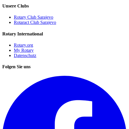
Unsere Clubs
Rotary Club Sarajevo
Rotaract Club Sarajevo
Rotary International
Rotary.org
My Rotary
Datenschutz
Folgen Sie uns