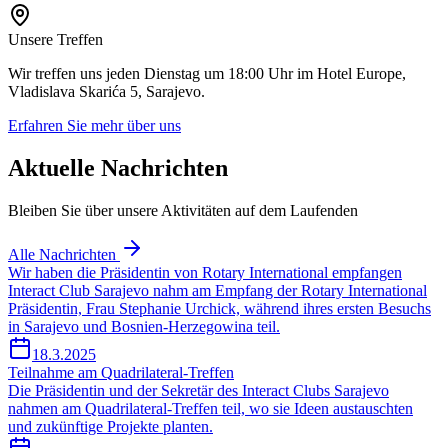
Unsere Treffen
Wir treffen uns jeden Dienstag um 18:00 Uhr im Hotel Europe,
Vladislava Skarića 5, Sarajevo.
Erfahren Sie mehr über uns
Aktuelle Nachrichten
Bleiben Sie über unsere Aktivitäten auf dem Laufenden
Alle Nachrichten
Wir haben die Präsidentin von Rotary International empfangen
Interact Club Sarajevo nahm am Empfang der Rotary International
Präsidentin, Frau Stephanie Urchick, während ihres ersten Besuchs
in Sarajevo und Bosnien-Herzegowina teil.
18.3.2025
Teilnahme am Quadrilateral-Treffen
Die Präsidentin und der Sekretär des Interact Clubs Sarajevo
nahmen am Quadrilateral-Treffen teil, wo sie Ideen austauschten
und zukünftige Projekte planten.