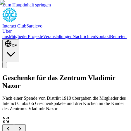
Zum Hauptinhalt springen
Interact Club
Sarajevo
Über
uns
Mitglieder
Projekte
Veranstaltungen
Nachrichten
Kontakt
Beitreten
DE
Geschenke für das Zentrum Vladimir
Nazor
Nach einer Spende von Distrikt 1910 übergaben die Mitglieder des
Interact Clubs 66 Geschenkpakete und drei Kuchen an die Kinder
des Zentrums Vladimir Nazor.