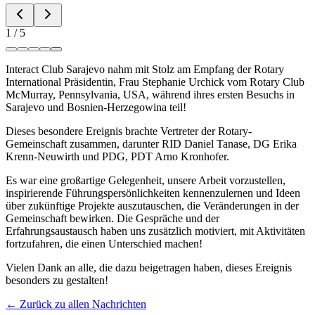
1
/
5
Interact Club Sarajevo nahm mit Stolz am Empfang der Rotary
International Präsidentin, Frau Stephanie Urchick vom Rotary Club
McMurray, Pennsylvania, USA, während ihres ersten Besuchs in
Sarajevo und Bosnien-Herzegowina teil!
Dieses besondere Ereignis brachte Vertreter der Rotary-
Gemeinschaft zusammen, darunter RID Daniel Tanase, DG Erika
Krenn-Neuwirth und PDG, PDT Arno Kronhofer.
Es war eine großartige Gelegenheit, unsere Arbeit vorzustellen,
inspirierende Führungspersönlichkeiten kennenzulernen und Ideen
über zukünftige Projekte auszutauschen, die Veränderungen in der
Gemeinschaft bewirken. Die Gespräche und der
Erfahrungsaustausch haben uns zusätzlich motiviert, mit Aktivitäten
fortzufahren, die einen Unterschied machen!
Vielen Dank an alle, die dazu beigetragen haben, dieses Ereignis
besonders zu gestalten!
← Zurück zu allen Nachrichten