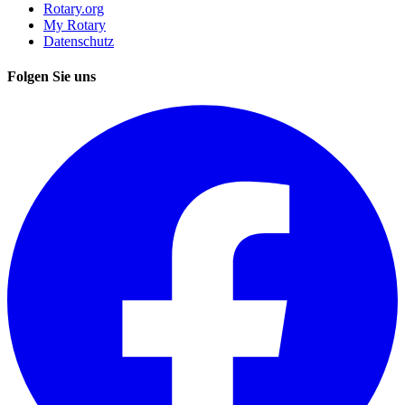
Rotary.org
My Rotary
Datenschutz
Folgen Sie uns