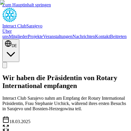
Zum Hauptinhalt springen
Interact Club
Sarajevo
Über
uns
Mitglieder
Projekte
Veranstaltungen
Nachrichten
Kontakt
Beitreten
DE
Wir haben die Präsidentin von Rotary
International empfangen
Interact Club Sarajevo nahm am Empfang der Rotary International
Präsidentin, Frau Stephanie Urchick, während ihres ersten Besuchs
in Sarajevo und Bosnien-Herzegowina teil.
18.03.2025