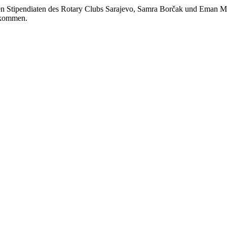
den Stipendiaten des Rotary Clubs Sarajevo, Samra Borčak und Eman Mu
llkommen.