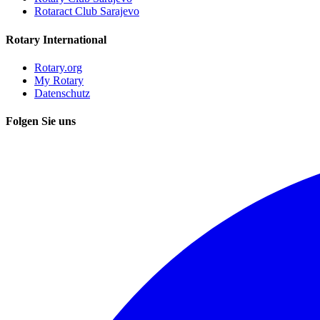
Rotaract Club Sarajevo
Rotary International
Rotary.org
My Rotary
Datenschutz
Folgen Sie uns