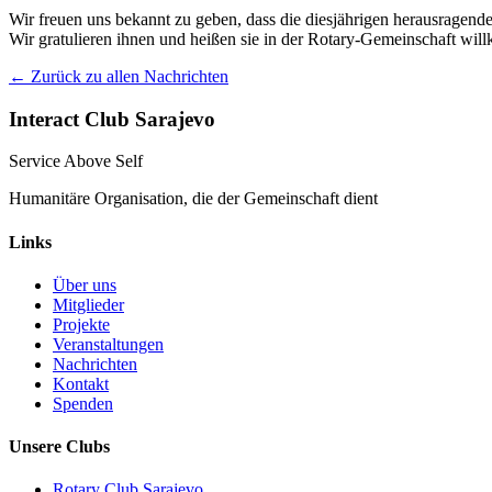
Wir freuen uns bekannt zu geben, dass die diesjährigen herausragen
Wir gratulieren ihnen und heißen sie in der Rotary-Gemeinschaft wi
← Zurück zu allen Nachrichten
Interact Club Sarajevo
Service Above Self
Humanitäre Organisation, die der Gemeinschaft dient
Links
Über uns
Mitglieder
Projekte
Veranstaltungen
Nachrichten
Kontakt
Spenden
Unsere Clubs
Rotary Club Sarajevo