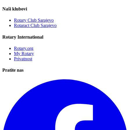
Naši klubovi
Rotary Club Sarajevo
Rotaract Club Sarajevo
Rotary International
Rotary.org
My Rotary
Privatnost
Pratite nas